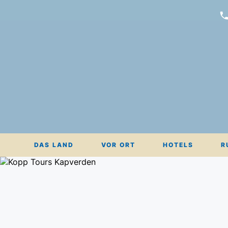
DAS LAND
VOR ORT
HOTELS
R