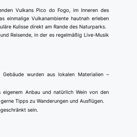
kenden Vulkans Pico do Fogo, im Inneren des
 das einmalige Vulkanambiente hautnah erleben
läre Kulisse direkt am Rande des Naturparks.
e und Reisende, in der es regelmäßig Live-Musik
ie Gebäude wurden aus lokalen Materialien –
us eigenem Anbau und natürlich Wein von den
bt gerne Tipps zu Wanderungen und Ausflügen.
geschränkt sein.