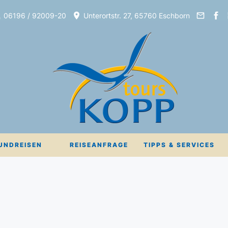
06196 / 92009-20
Unterortstr. 27, 65760 Eschborn
UNDREISEN
REISEANFRAGE
TIPPS & SERVICES