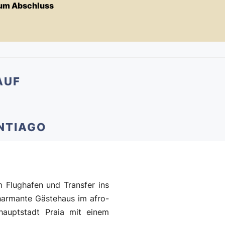
um Abschluss
AUF
ANTIAGO
 Flughafen und Transfer ins
harmante Gästehaus im afro-
elhauptstadt Praia mit einem