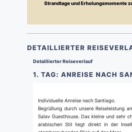
Strandtage und Erholungsmomente z
DETAILLIERTER REISEVERL
Detaillierter Reiseverlauf
1. TAG: ANREISE NACH S
Individuelle Anreise nach Santiago.
Begrüßung durch unsere Reiseleistung am
Salav Guesthouse. Das kleine und sehr c
arabischen Stil liegt direkt in der Ins