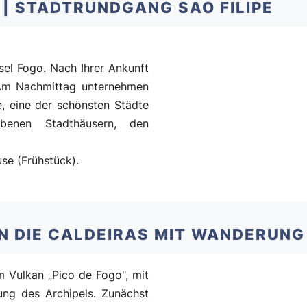
O | STADTRUNDGANG SAO FILIPE
sel Fogo. Nach Ihrer Ankunft
. Am Nachmittag unternehmen
e, eine der schönsten Städte
rbenen Stadthäusern, den
se (Frühstück).
 IN DIE CALDEIRAS MIT WANDERUNG
 Vulkan „Pico de Fogo", mit
ung des Archipels. Zunächst