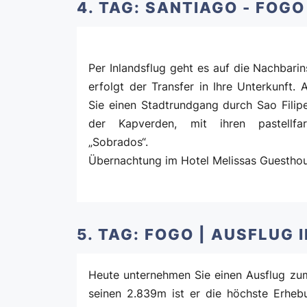
4. TAG: SANTIAGO - FOG
Per Inlandsflug geht es auf die Nachbarin
erfolgt der Transfer in Ihre Unterkunft
Sie einen Stadtrundgang durch Sao Filip
der Kapverden, mit ihren pastellfa
„Sobrados“.
Übernachtung im Hotel Melissas Guesthou
5. TAG: FOGO | AUSFLUG
Heute unternehmen Sie einen Ausflug zum
seinen 2.839m ist er die höchste Erheb