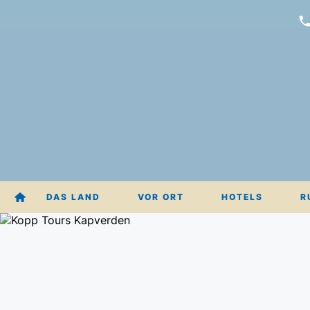
DAS LAND
VOR ORT
HOTELS
R