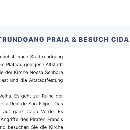
DTRUNDGANG PRAIA & BESUCH CID
nächst einen Stadtrundgang
nem Plateau gelegene Altstadt
wie der Kirche Nossa Senhora
last und die Altstadtfestung
Velha. Es geht zur Ruine der
eza Real de São Filipe”. Das
rt auf ganz Cabo Verde. Es
Angriffe des Piraten Francis
nd besuchen Sie die Kirche