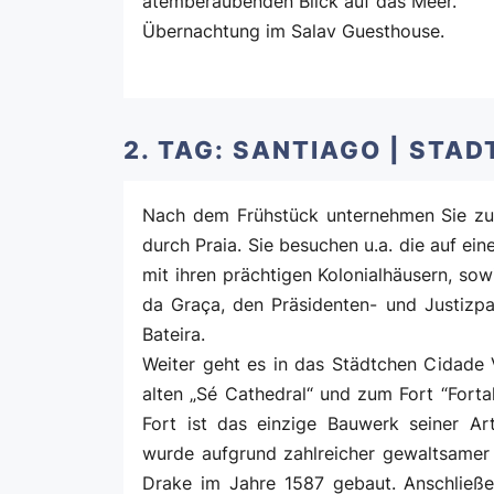
atemberaubenden Blick auf das Meer.
Übernachtung im Salav Guesthouse.
2. TAG: SANTIAGO | STA
Nach dem Frühstück unternehmen Sie zu
durch Praia. Sie besuchen u.a. die auf ei
mit ihren prächtigen Kolonialhäusern, so
da Graça, den Präsidenten- und Justizpa
Bateira.
Weiter geht es in das Städtchen Cidade 
alten „Sé Cathedral“ und zum Fort “Fortal
Fort ist das einzige Bauwerk seiner A
wurde aufgrund zahlreicher gewaltsamer 
Drake im Jahre 1587 gebaut. Anschließe