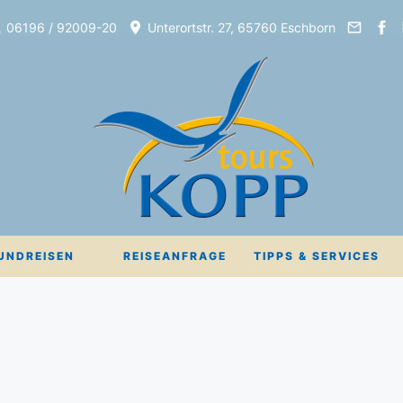
06196 / 92009-20
Unterortstr. 27, 65760 Eschborn
UNDREISEN
REISEANFRAGE
TIPPS & SERVICES