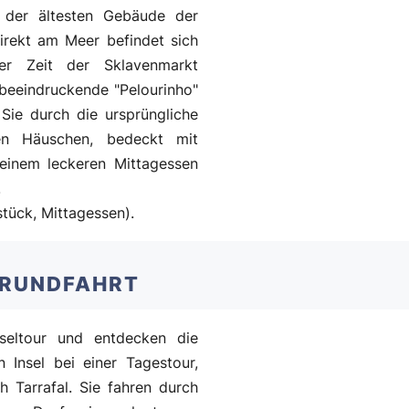
 der ältesten Gebäude der
Direkt am Meer befindet sich
er Zeit der Sklavenmarkt
 beeindruckende "Pelourinho"
ie durch die ursprüngliche
en Häuschen, bedeckt mit
einem leckeren Mittagessen
.
tück, Mittagessen).
ELRUNDFAHRT
seltour und entdecken die
n Insel bei einer Tagestour,
h Tarrafal. Sie fahren durch