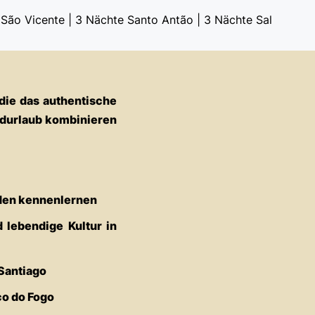
São Vicente | 3 Nächte Santo Antão | 3 Nächte Sal
 die das authentische
durlaub kombinieren
rden kennenlernen
 lebendige Kultur in
Santiago
co do Fogo