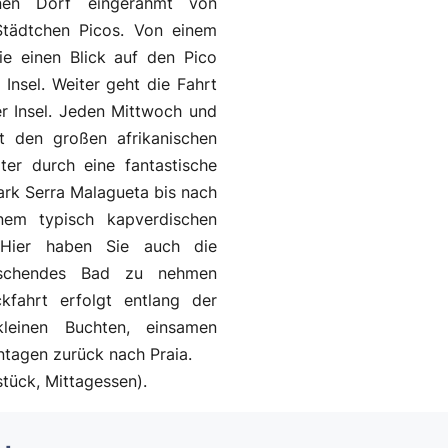
nen Dorf eingerahmt von
Städtchen Picos. Von einem
e einen Blick auf den Pico
Insel. Weiter geht die Fahrt
 Insel. Jeden Mittwoch und
t den großen afrikanischen
er durch eine fantastische
rk Serra Malagueta bis nach
inem typisch kapverdischen
 Hier haben Sie auch die
rischendes Bad zu nehmen
kfahrt erfolgt entlang der
leinen Buchten, einsamen
tagen zurück nach Praia.
tück, Mittagessen).